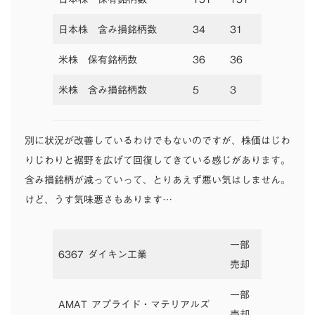
日本株 含み損銘柄数
34
31
米株 保有銘柄数
36
36
米株 含み損銘柄数
5
3
別に状況が改善しているわけでもないのですが、株価はじわ
りじわりと裾野を広げて回復してきている感じがあります。
含み損銘柄が減っていって、とりあえず悪い気はしません。
けど、うす気味悪さもあります…
一部
6367 ダイキン工業
売却
一部
AMAT アプライド・マテリアルズ
売却