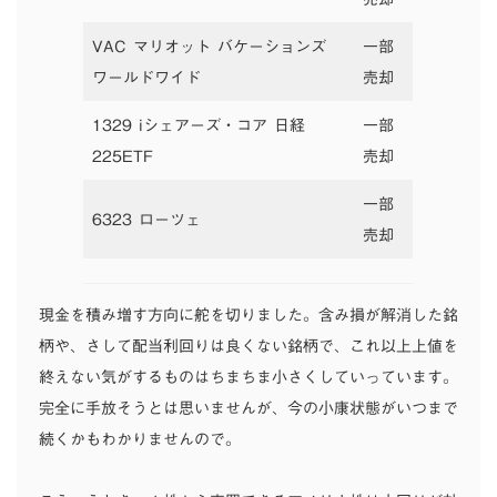
VAC マリオット バケーションズ
一部
ワールドワイド
売却
1329 iシェアーズ・コア 日経
一部
225ETF
売却
一部
6323 ローツェ
売却
現金を積み増す方向に舵を切りました。含み損が解消した銘
柄や、さして配当利回りは良くない銘柄で、これ以上上値を
終えない気がするものはちまちま小さくしていっています。
完全に手放そうとは思いませんが、今の小康状態がいつまで
続くかもわかりませんので。