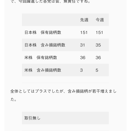
で、今回躍進した各党は皆、無責任ですね。
先週
今週
日本株 保有銘柄数
151
151
日本株 含み損銘柄数
31
35
米株 保有銘柄数
36
36
米株 含み損銘柄数
3
5
全体としてはプラスでしたが、含み損銘柄が若干増えまし
た。
取引無し