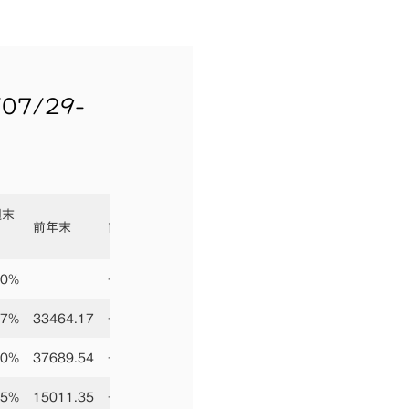
7/29-
週末
前年末
前年末比
90%
+4.16%
67%
33464.17
+7.31%
10%
37689.54
+5.43%
35%
15011.35
+11.76%