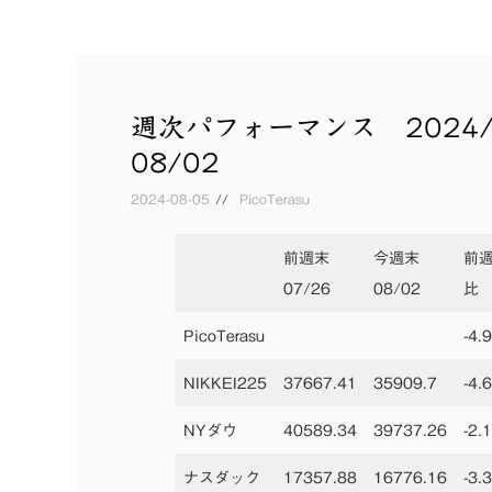
週次パフォーマンス 2024/0
08/02
2024-08-05
PicoTerasu
前週末
今週末
前
07/26
08/02
比
PicoTerasu
-4.
NIKKEI225
37667.41
35909.7
-4.
NYダウ
40589.34
39737.26
-2.
ナスダック
17357.88
16776.16
-3.