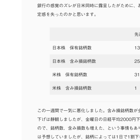
銀行の感覚のズレが日米同時に露呈したがために、
定感を失ったのかと思います。
先
日本株 保有銘柄数
13
日本株 含み損銘柄数
25
米株 保有銘柄数
31
米株 含み損銘柄数
1
この一週間で一気に悪化しました。含み損銘柄数が
下げは静観しましたが、金曜日の日経平均2000円
ので、銘柄数、含み損数も増えた、という事情もあ
は予想していましたが、銘柄によっては1日で1割下