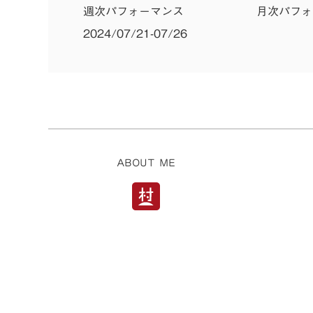
稿
週次パフォーマンス
月次パフォ
2024/07/21-07/26
ナ
ビ
ゲ
ー
シ
ョ
ABOUT ME
ン