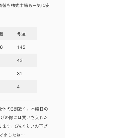
為替も株式市場も一気に安
週
今週
8
145
43
31
4
全体の3割近く。木曜日の
下げの際には買いを入れた
ります。5%ぐらいの下げ
げましたね…