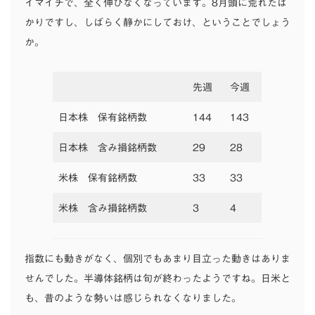
イマイチで、全く伸びなくなっています。8月頭に荒れたば
かりですし、しばらく静かにしておけ、ということでしょう
か。
先週
今週
日本株 保有銘柄数
144
143
日本株 含み損銘柄数
29
28
米株 保有銘柄数
33
33
米株 含み損銘柄数
3
4
指数にも動きがなく、個別でもあまり目立った動きはありま
せんでした。半導体銘柄は旬が終わったようですね。日米と
も、昔のような勢いは感じられなくなりました。